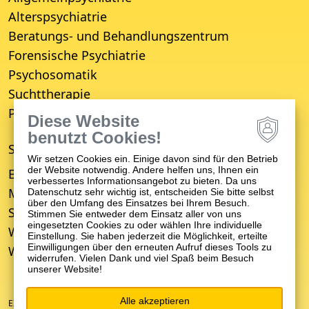
Alterspsychiatrie
Beratungs- und Behandlungszentrum
Forensische Psychiatrie
Psychosomatik
Suchttherapie
Psychiatrisches Wohnheim
Diese Website
benutzt Cookies!
STANDORTE
Wir setzen Cookies ein. Einige davon sind für den Betrieb
der Website notwendig. Andere helfen uns, Ihnen ein
Bruchsal
verbessertes Informationsangebot zu bieten. Da uns
Mosbach
Datenschutz sehr wichtig ist, entscheiden Sie bitte selbst
über den Umfang des Einsatzes bei Ihrem Besuch.
Schwetzingen
Stimmen Sie entweder dem Einsatz aller von uns
eingesetzten Cookies zu oder wählen Ihre individuelle
Weinheim
Einstellung. Sie haben jederzeit die Möglichkeit, erteilte
Einwilligungen über den erneuten Aufruf dieses Tools zu
Wiesloch
widerrufen. Vielen Dank und viel Spaß beim Besuch
unserer Website!
Alle akzeptieren
EIN UNTERNEHMEN DER ZFP-GRUPPE BADEN-WÜRTTEMBERG