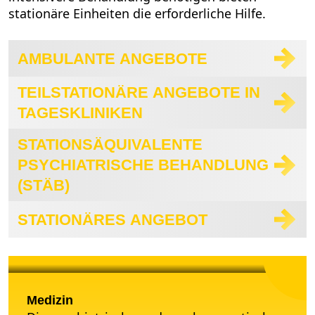
stationäre Einheiten die erforderliche Hilfe.
AMBULANTE ANGEBOTE
TEILSTATIONÄRE ANGEBOTE IN
TAGESKLINIKEN
STATIONSÄQUIVALENTE
PSYCHIATRISCHE BEHANDLUNG
(STÄB)
STATIONÄRES ANGEBOT
Medizin
Medizin