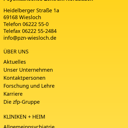
Heidelberger Straße 1a
69168 Wiesloch
Telefon 06222 55-0
Telefax 06222 55-2484
info
@
pzn-wiesloch.de
ÜBER UNS
Aktuelles
Unser Unternehmen
Kontaktpersonen
Forschung und Lehre
Karriere
Die zfp-Gruppe
KLINIKEN + HEIM
Allgemeinpsychiatrie