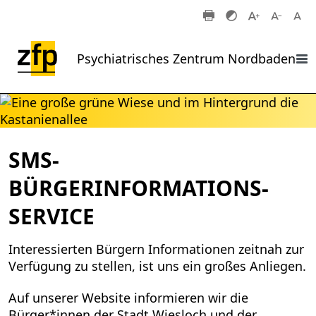
Zum Hauptinhalt springen
Psychiatrisches Zentrum Nordbaden
SMS-
BÜRGERINFORMATIONS-
SERVICE
Interessierten Bürgern Informationen zeitnah zur
Verfügung zu stellen, ist uns ein großes Anliegen.
Auf unserer Website informieren wir die
Bürger*innen der Stadt Wiesloch und der