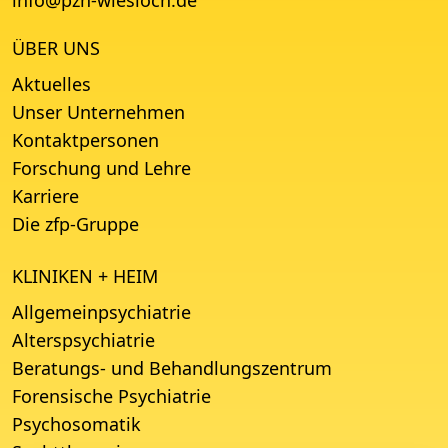
info
@
pzn-wiesloch.de
ÜBER UNS
Aktuelles
Unser Unternehmen
Kontaktpersonen
Forschung und Lehre
Karriere
Die zfp-Gruppe
KLINIKEN + HEIM
Allgemeinpsychiatrie
Alterspsychiatrie
Beratungs- und Behandlungszentrum
Forensische Psychiatrie
Psychosomatik