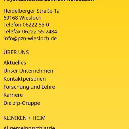
Heidelberger Straße 1a
69168 Wiesloch
Telefon 06222 55-0
Telefax 06222 55-2484
info
@
pzn-wiesloch.de
ÜBER UNS
Aktuelles
Unser Unternehmen
Kontaktpersonen
Forschung und Lehre
Karriere
Die zfp-Gruppe
KLINIKEN + HEIM
Allgemeinpsychiatrie