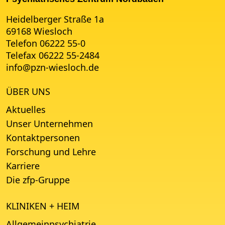
Heidelberger Straße 1a
69168 Wiesloch
Telefon 06222 55-0
Telefax 06222 55-2484
info
@
pzn-wiesloch.de
ÜBER UNS
Aktuelles
Unser Unternehmen
Kontaktpersonen
Forschung und Lehre
Karriere
Die zfp-Gruppe
KLINIKEN + HEIM
Allgemeinpsychiatrie