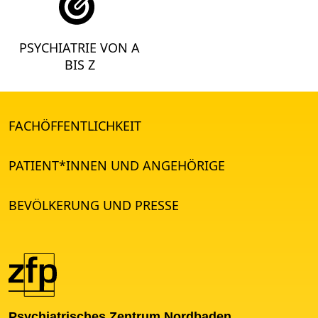
PSYCHIATRIE VON A
BIS Z
FACHÖFFENTLICHKEIT
PATIENT*INNEN UND ANGEHÖRIGE
BEVÖLKERUNG UND PRESSE
Psychiatrisches Zentrum Nordbaden