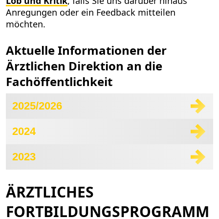
Lob und Kritik
, falls Sie uns darüber hinaus
Anregungen oder ein Feedback mitteilen
möchten.
Aktuelle Informationen der
Ärztlichen Direktion an die
Fachöffentlichkeit
2025/2026
2024
2023
ÄRZTLICHES
FORTBILDUNGSPROGRAMM