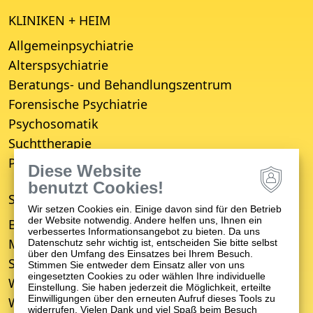
KLINIKEN + HEIM
Allgemeinpsychiatrie
Alterspsychiatrie
Beratungs- und Behandlungszentrum
Forensische Psychiatrie
Psychosomatik
Suchttherapie
Psychiatrisches Wohnheim
Diese Website
benutzt Cookies!
STANDORTE
Wir setzen Cookies ein. Einige davon sind für den Betrieb
der Website notwendig. Andere helfen uns, Ihnen ein
Bruchsal
verbessertes Informationsangebot zu bieten. Da uns
Mosbach
Datenschutz sehr wichtig ist, entscheiden Sie bitte selbst
über den Umfang des Einsatzes bei Ihrem Besuch.
Schwetzingen
Stimmen Sie entweder dem Einsatz aller von uns
eingesetzten Cookies zu oder wählen Ihre individuelle
Weinheim
Einstellung. Sie haben jederzeit die Möglichkeit, erteilte
Einwilligungen über den erneuten Aufruf dieses Tools zu
Wiesloch
widerrufen. Vielen Dank und viel Spaß beim Besuch