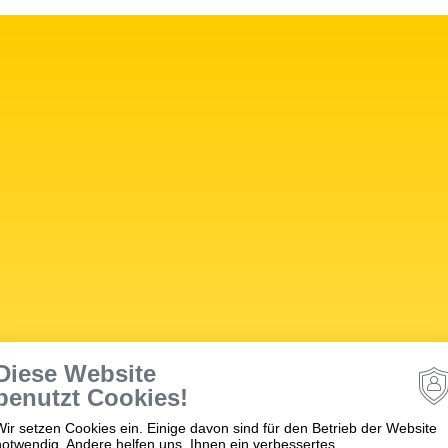
Diese Website
benutzt Cookies!
Wir setzen Cookies ein. Einige davon sind für den Betrieb der Website
notwendig. Andere helfen uns, Ihnen ein verbessertes