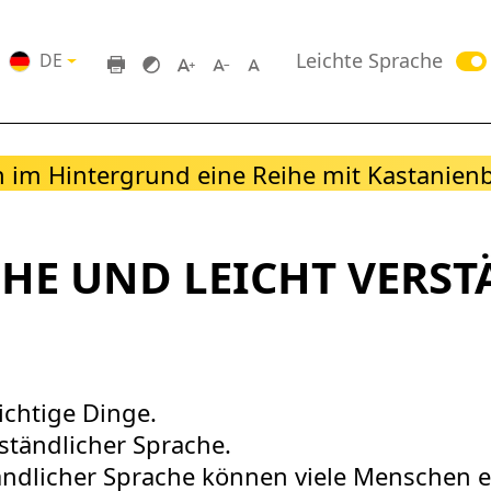
Leichte Sprache
DE
CHE UND LEICHT VERS
ichtige Dinge.
ständlicher Sprache.
ständlicher Sprache können viele Menschen 