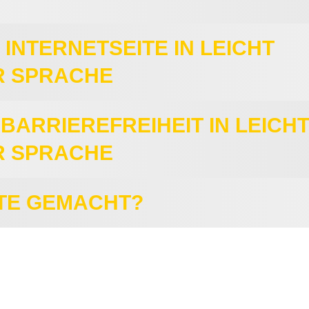
 INTERNETSEITE IN LEICHT
R SPRACHE
ARRIEREFREIHEIT IN LEICH
R SPRACHE
XTE GEMACHT?