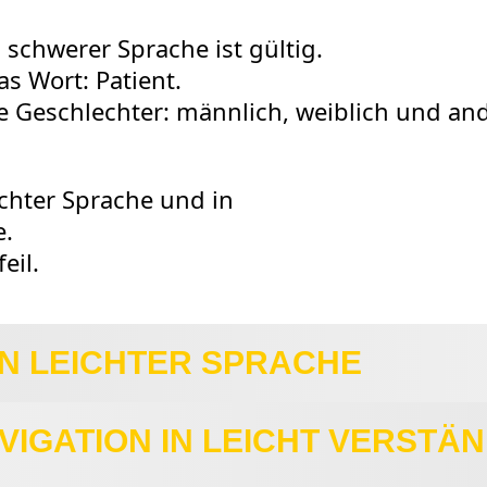
 schwerer Sprache ist gültig.
as Wort: Patient.
 Geschlechter: männlich, weiblich und and
ichter Sprache und in
e.
eil.
IN LEICHTER SPRACHE
VIGATION IN LEICHT VERSTÄ